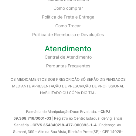
Como comprar
Política de Frete e Entrega
Como Trocar
Política de Reembolso e Devoluções
Atendimento
Central de Atendimento
Perguntas Frequentes
OS MEDICAMENTOS SOB PRESCRIÇÃO SÓ SERÃO DISPENSADOS
MEDIANTE APRESENTAÇÃO DE PRESCRIÇÃO DE PROFISSIONAL
HABILITADO OU CÓPIA DIGITAL.
Farmácia de Manipulação Doce Erva Ltda. –
CNPJ
59.368.746/0001-03
| Registro no Centro Estadual de Vigilância
Sanitária –
CEVS 354340218-477-000393-1-4
| Endereço: Av.
Sumaré, 399 – Alto da Boa Vista, Ribeirão Preto (SP)- CEP 14025-