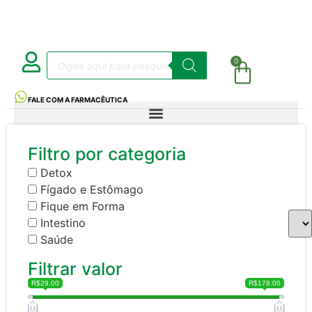
0
FALE COM A FARMACÊUTICA
Filtro por categoria
Detox
Fígado e Estômago
Fique em Forma
Intestino
Saúde
Filtrar valor
R$29.00
R$178.00