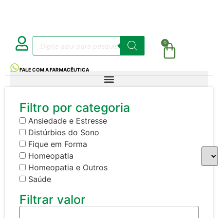
0
FALE COM A FARMACÊUTICA
Filtro por categoria
Ansiedade e Estresse
Distúrbios do Sono
Fique em Forma
Homeopatia
Homeopatia e Outros
Saúde
Filtrar valor