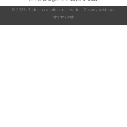
© 2023. Todos os direitos reservados. Desenvolvido por
ipharmaweb
.