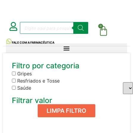
0
FALE COM A FARMACÊUTICA
Filtro por categoria
Gripes
Resfriados e Tosse
Saúde
Filtrar valor
LIMPA FILTRO