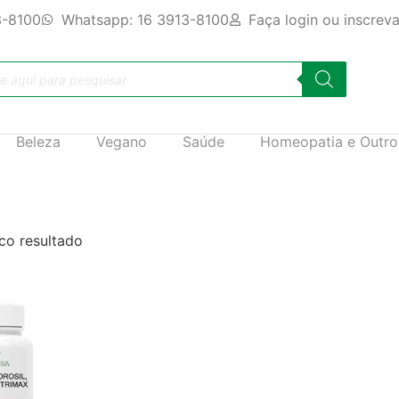
3-8100
Whatsapp: 16 3913-8100
Faça login ou inscrev
Beleza
Vegano
Saúde
Homeopatia e Outro
co resultado