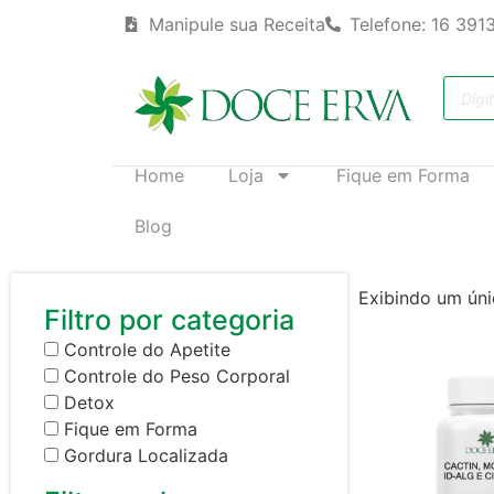
Manipule sua Receita
Telefone: 16 391
Home
Loja
Fique em Forma
Blog
Exibindo um úni
Filtro por categoria
Controle do Apetite
Controle do Peso Corporal
Detox
Fique em Forma
Gordura Localizada