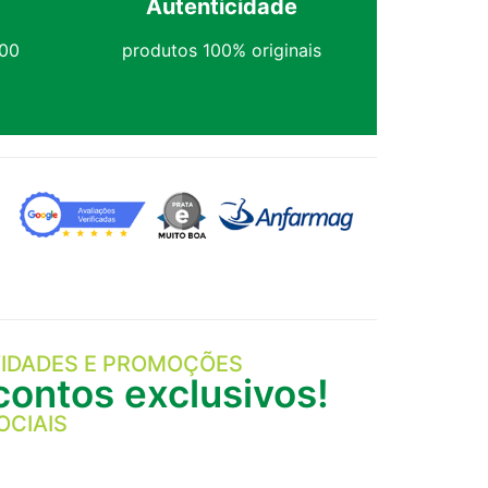
Autenticidade
,00
produtos 100% originais
IDADES E PROMOÇÕES
ontos exclusivos!
OCIAIS