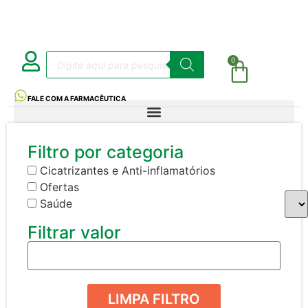
0
FALE COM A FARMACÊUTICA
Filtro por categoria
Cicatrizantes e Anti-inflamatórios
Ofertas
Saúde
Filtrar valor
LIMPA FILTRO