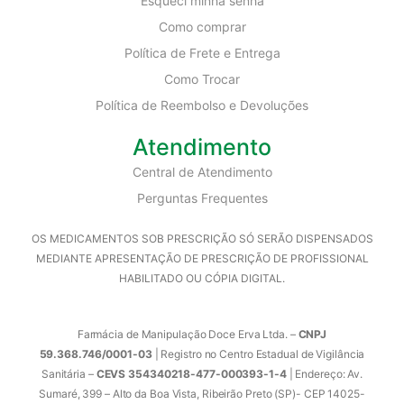
Esqueci minha senha
Como comprar
Política de Frete e Entrega
Como Trocar
Política de Reembolso e Devoluções
Atendimento
Central de Atendimento
Perguntas Frequentes
OS MEDICAMENTOS SOB PRESCRIÇÃO SÓ SERÃO DISPENSADOS
MEDIANTE APRESENTAÇÃO DE PRESCRIÇÃO DE PROFISSIONAL
HABILITADO OU CÓPIA DIGITAL.
Farmácia de Manipulação Doce Erva Ltda. –
CNPJ
59.368.746/0001-03
| Registro no Centro Estadual de Vigilância
Sanitária –
CEVS 354340218-477-000393-1-4
| Endereço: Av.
Sumaré, 399 – Alto da Boa Vista, Ribeirão Preto (SP)- CEP 14025-