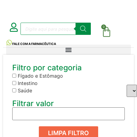
0
FALE COM A FARMACÊUTICA
Filtro por categoria
Fígado e Estômago
Intestino
Saúde
Filtrar valor
LIMPA FILTRO