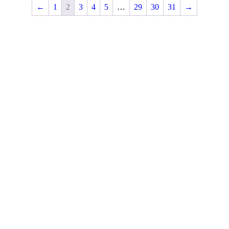
←
1
2
3
4
5
…
29
30
31
→