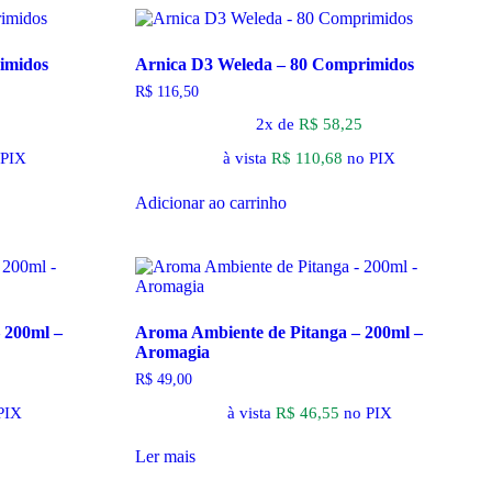
imidos
Arnica D3 Weleda – 80 Comprimidos
R$
116,50
2x de
R$
58,25
 PIX
à vista
R$
110,68
no PIX
Adicionar ao carrinho
 200ml –
Aroma Ambiente de Pitanga – 200ml –
Aromagia
R$
49,00
PIX
à vista
R$
46,55
no PIX
Ler mais