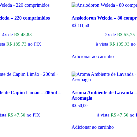
leda – 220 comprimidos
Ansiodoron Weleda – 80 compr
R$
111,50
4x de
R$
48,88
2x de
R$
55,75
sta
R$
185,73
no PIX
à vista
R$
105,93
no
Adicionar ao carrinho
e de Capim Limão – 200ml –
Aroma Ambiente de Lavanda –
Aromagia
R$
50,00
ista
R$
47,50
no PIX
à vista
R$
47,50
no 
Adicionar ao carrinho