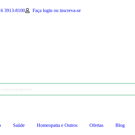
16 3913-8100
Faça login ou inscreva-se
o
Saúde
Homeopatia e Outros
Ofertas
Blog