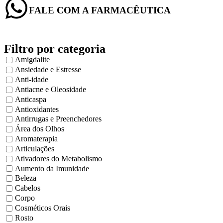
FALE COM A FARMACÊUTICA
Filtro por categoria
Amigdalite
Ansiedade e Estresse
Anti-idade
Antiacne e Oleosidade
Anticaspa
Antioxidantes
Antirrugas e Preenchedores
Área dos Olhos
Aromaterapia
Articulações
Ativadores do Metabolismo
Aumento da Imunidade
Beleza
Cabelos
Corpo
Cosméticos Orais
Rosto