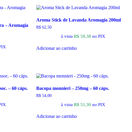
Aroma Stick de Lavanda Aromagia 200ml
ira – Aromagia
R$
62,50
à vista
R$
59,38
no PIX
PIX
Adicionar ao carrinho
soc. – 60 cáps.
Bacopa monnieri – 250mg – 60 cáps.
R$
54,00
PIX
à vista
R$
51,30
no PIX
Adicionar ao carrinho