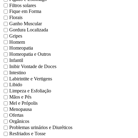
Filtros solares
Fique em Forma
Florais
Ganho Muscular
Gordura Localizada
Gripes
Homem
Homeopatia
Homeopatia e Outros
Infantil
Inibir Vontade de Doces
Intestino
Labirintite e Vertigens
Libido
Limpeza e Esfoliação
Mãos e Pés
Mel e Própolis
Menopausa
Ofertas
Orgânicos
Problemas urinários e Diuréticos
Resfriados e Tosse