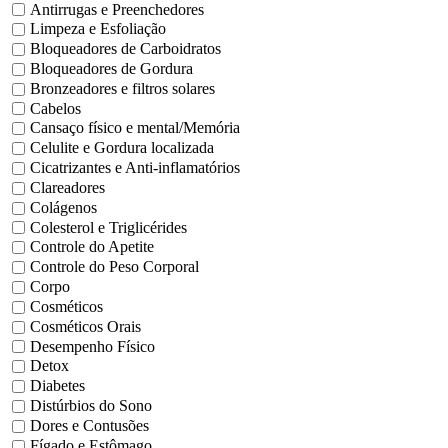
Antirrugas e Preenchedores
Limpeza e Esfoliação
Bloqueadores de Carboidratos
Bloqueadores de Gordura
Bronzeadores e filtros solares
Cabelos
Cansaço físico e mental/Memória
Celulite e Gordura localizada
Cicatrizantes e Anti-inflamatórios
Clareadores
Colágenos
Colesterol e Triglicérides
Controle do Apetite
Controle do Peso Corporal
Corpo
Cosméticos
Cosméticos Orais
Desempenho Físico
Detox
Diabetes
Distúrbios do Sono
Dores e Contusões
Fígado e Estômago