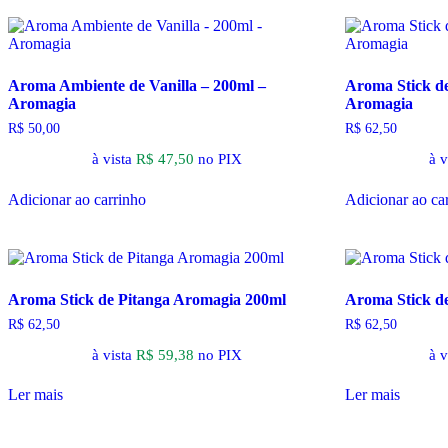
Aroma Ambiente de Vanilla – 200ml –
Aroma Stick d
Aromagia
Aromagia
R$
50,00
R$
62,50
à vista
R$
47,50
no PIX
à v
Adicionar ao carrinho
Adicionar ao ca
Aroma Stick de Pitanga Aromagia 200ml
Aroma Stick d
R$
62,50
R$
62,50
à vista
R$
59,38
no PIX
à v
Ler mais
Ler mais