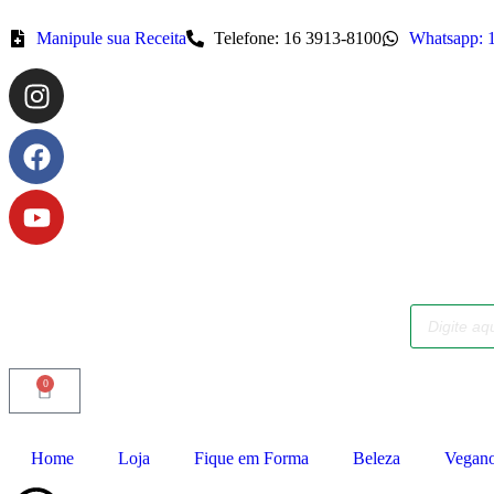
Manipule sua Receita
Telefone: 16 3913-8100
Whatsapp: 
0
Home
Loja
Fique em Forma
Beleza
Vegan